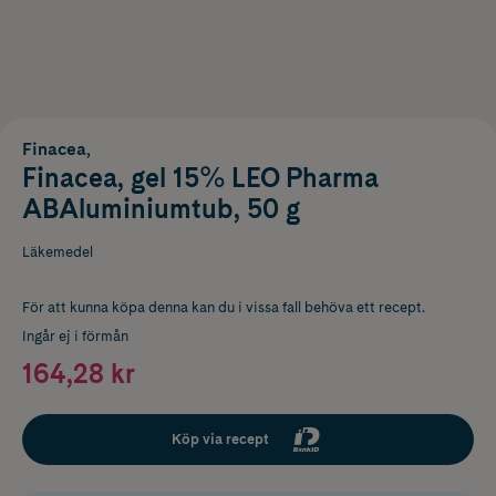
Finacea,
Finacea, gel 15% LEO Pharma
ABAluminiumtub, 50 g
Läkemedel
För att kunna köpa denna kan du i vissa fall behöva ett recept.
Ingår ej i förmån
164,28 kr
Köp via recept