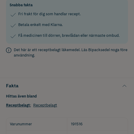
Snabba fakta
Fri frakt för dig som handlar recept.
Betala enkelt med Klarna.
Få medicinen till dörren, brevlådan eller närmaste ombud.
Det här är ett receptbelagt läkemedel. Läs
Bipacksedel
noga före
användning.
Fakta
Hittas även bland
Receptbelagt
:
Receptbelagt
Varunummer
191516