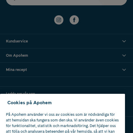
Kundservice
Om Apohem
Mina recept
Ladda ner vår app
Cookies på Apohem
På Apohem använder vi oss av cookies som är nödvändiga för
att hemsidan ska fungera som den ska. Vi använder även cookies
för funktionalitet, statistik och marknadsföring. Det hjälper oss
att följa och analysera beteenden på vår hemsida, så att vi kan
Apotek med tillstånd