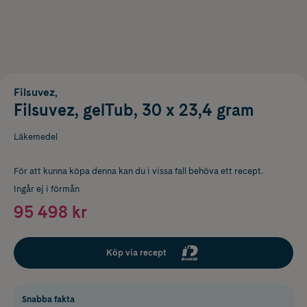
Filsuvez,
Filsuvez, gelTub, 30 x 23,4 gram
Läkemedel
För att kunna köpa denna kan du i vissa fall behöva ett recept.
Ingår ej i förmån
95 498 kr
Köp via recept
Snabba fakta