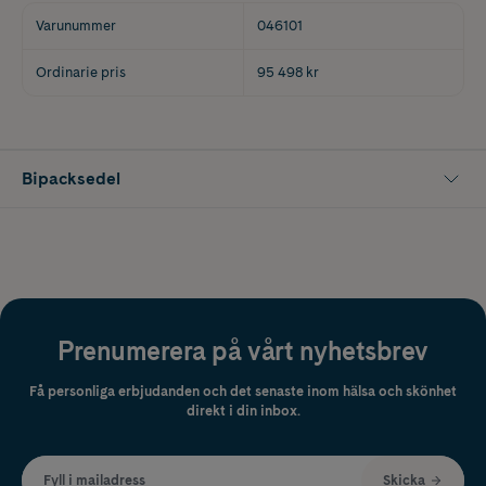
Varunummer
046101
Ordinarie pris
95 498 kr
Bipacksedel
Prenumerera på vårt nyhetsbrev
Få personliga erbjudanden och det senaste inom hälsa och skönhet
direkt i din inbox.
Fyll i mailadress
Skicka