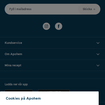
Fyll i mailadress
Skicka
Kundservice
Om Apohem
Mina recept
Ladda ner vår app
Cookies på Apohem