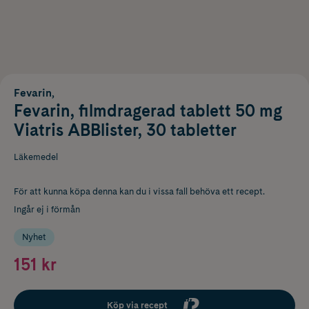
Fevarin,
Fevarin, filmdragerad tablett 50 mg
Viatris ABBlister, 30 tabletter
Läkemedel
För att kunna köpa denna kan du i vissa fall behöva ett recept.
Ingår ej i förmån
Nyhet
151 kr
Köp via recept