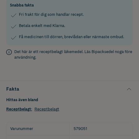
Snabba fakta
Fri frakt för dig som handlar recept.
Betala enkelt med Klarna.
Få medicinen till dörren, brevlådan eller närmaste ombud.
Det här är ett receptbelagt läkemedel. Läs
Bipacksedel
noga före
användning.
Fakta
Hittas även bland
Receptbelagt
:
Receptbelagt
Varunummer
579051