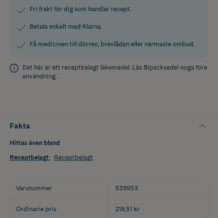
Fri frakt för dig som handlar recept.
Betala enkelt med Klarna.
Få medicinen till dörren, brevlådan eller närmaste ombud.
Det här är ett receptbelagt läkemedel. Läs
Bipacksedel
noga före
användning.
Fakta
Hittas även bland
Receptbelagt
:
Receptbelagt
Varunummer
538953
Ordinarie pris
218,51 kr