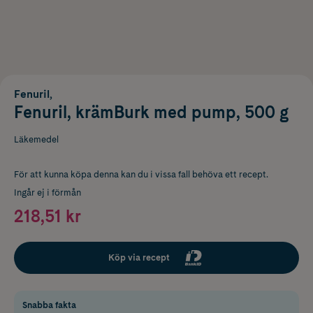
Fenuril,
Fenuril, krämBurk med pump, 500 g
Läkemedel
För att kunna köpa denna kan du i vissa fall behöva ett recept.
Ingår ej i förmån
218,51 kr
Köp via recept
Snabba fakta