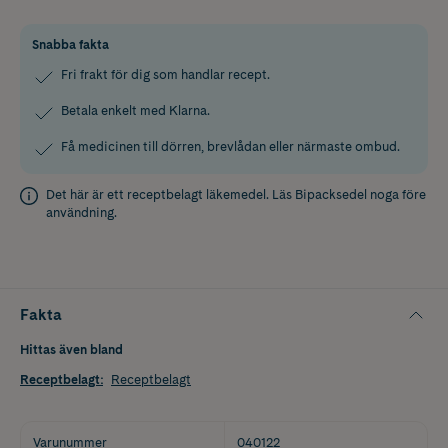
Snabba fakta
Fri frakt för dig som handlar recept.
Betala enkelt med Klarna.
Få medicinen till dörren, brevlådan eller närmaste ombud.
Det här är ett receptbelagt läkemedel. Läs
Bipacksedel
noga före
användning.
Fakta
Hittas även bland
Receptbelagt
:
Receptbelagt
Varunummer
040122