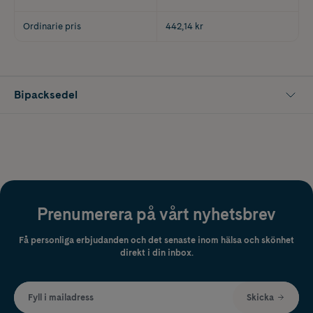
Ordinarie pris
442,14 kr
Bipacksedel
Prenumerera på vårt nyhetsbrev
Få personliga erbjudanden och det senaste inom hälsa och skönhet
direkt i din inbox.
Fyll i mailadress
Skicka