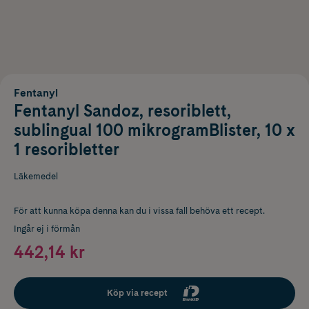
Fentanyl
Fentanyl Sandoz, resoriblett,
sublingual 100 mikrogramBlister, 10 x
1 resoribletter
Läkemedel
För att kunna köpa denna kan du i vissa fall behöva ett recept.
Ingår ej i förmån
442,14 kr
Köp via recept