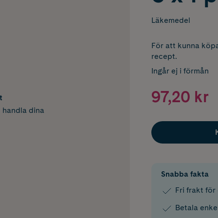
Läkemedel
För att kunna köpa
recept.
Ingår ej i förmån
97,20 kr
t
h handla dina
Snabba fakta
Fri frakt fö
Betala enke