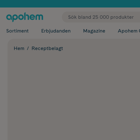
✓ Fri
Sortiment
Erbjudanden
Magazine
Apohem 
Hem
Receptbelagt