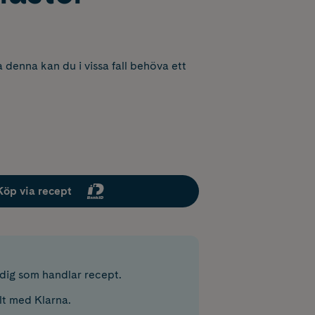
 denna kan du i vissa fall behöva ett
Köp via recept
r dig som handlar recept.
lt med Klarna.