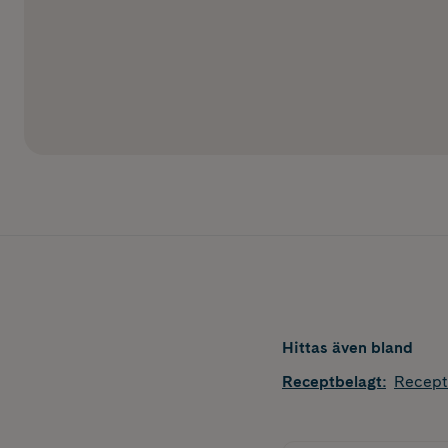
Hittas även bland
Receptbelagt
:
Recept