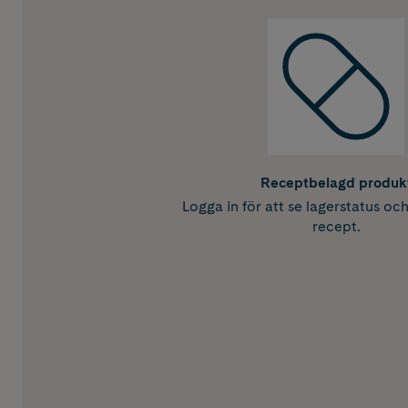
Receptbelagd produk
Logga in för att se lagerstatus oc
recept.