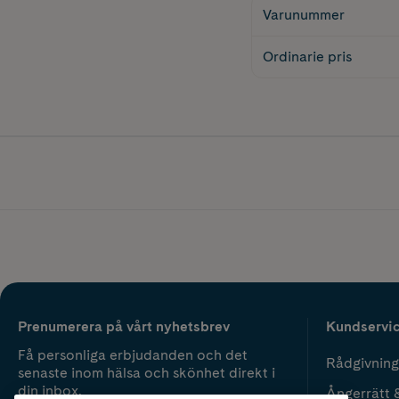
Varunummer
Ordinarie pris
Prenumerera på vårt nyhetsbrev
Kundservi
Få personliga erbjudanden och det
Rådgivning
senaste inom hälsa och skönhet direkt i
din inbox.
Ångerrätt 