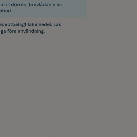
 till dörren, brevlådan eller
mbud.
receptbelagt läkemedel. Läs
ga före användning.