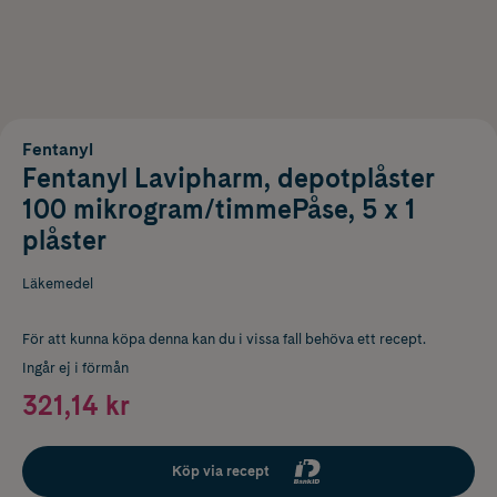
Fentanyl
Fentanyl Lavipharm, depotplåster
100 mikrogram/timmePåse, 5 x 1
plåster
Läkemedel
För att kunna köpa denna kan du i vissa fall behöva ett recept.
Ingår ej i förmån
321,14 kr
Köp via recept