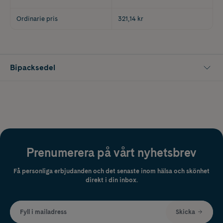
Ordinarie pris
321,14 kr
Bipacksedel
Prenumerera på vårt nyhetsbrev
Få personliga erbjudanden och det senaste inom hälsa och skönhet
direkt i din inbox.
Fyll i mailadress
Skicka