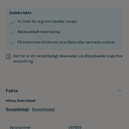
Snabba fakta
Fri frakt för dig som handlar recept.
Betala enkelt med Klarna.
Få medicinen till dörren, brevlådan eller närmaste ombud.
Det här är ett receptbelagt läkemedel. Läs
Bipacksedel
noga före
användning.
Fakta
Hittas även bland
Receptbelagt
:
Receptbelagt
Varunummer
067859