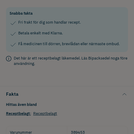
Snabba fakta
Fri frakt för dig som handlar recept.
Betala enkelt med Klarna.
Få medicinen till dörren, brevlådan eller närmaste ombud.
Det här är ett receptbelagt läkemedel. Läs
Bipacksedel
noga före
användning.
Fakta
Hittas även bland
Receptbelagt
:
Receptbelagt
Varunummer
389453