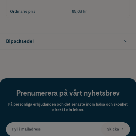
Ordinarie pris
85,03 kr
Bipacksedel
Prenumerera på vårt nyhetsbrev
Få personliga erbjudanden och det senaste inom hälsa och skönhet
direkt i din inbox.
Fyll i mailadress
Skicka