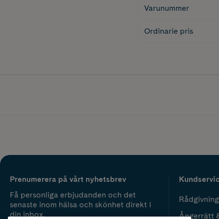
Varunummer
Ordinarie pris
Prenumerera på vårt nyhetsbrev
Kundservi
Få personliga erbjudanden och det
Rådgivning
senaste inom hälsa och skönhet direkt i
din inbox.
Ångerrätt 