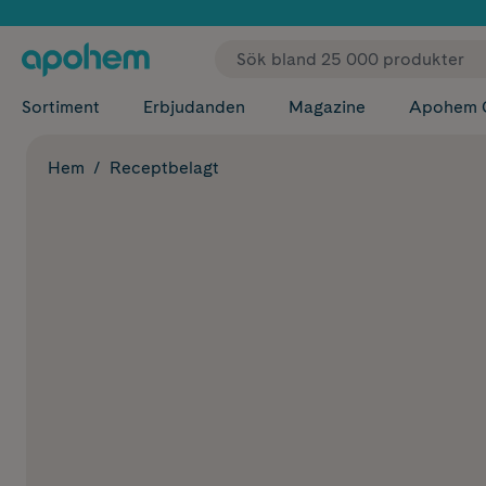
✓ Fri
Sortiment
Erbjudanden
Magazine
Apohem 
Hem
Receptbelagt