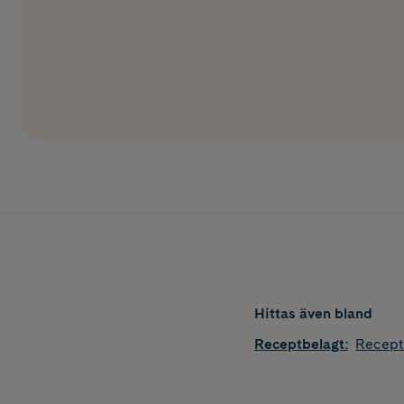
Hittas även bland
Receptbelagt
:
Recept