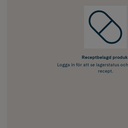
Receptbelagd produk
Logga in för att se lagerstatus oc
recept.