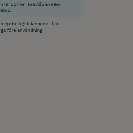
 till dörren, brevlådan eller
mbud.
receptbelagt läkemedel. Läs
ga före användning.