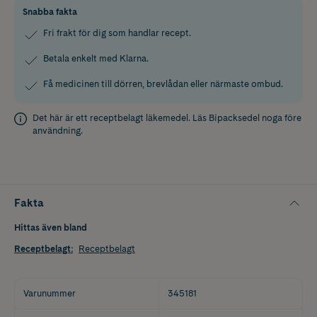
Snabba fakta
Fri frakt för dig som handlar recept.
Betala enkelt med Klarna.
Få medicinen till dörren, brevlådan eller närmaste ombud.
Det här är ett receptbelagt läkemedel. Läs
Bipacksedel
noga före
användning.
Fakta
Hittas även bland
Receptbelagt
:
Receptbelagt
Varunummer
345181