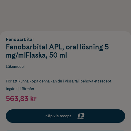
Fenobarbital
Fenobarbital APL, oral lösning 5
mg/mlFlaska, 50 ml
Läkemedel
För att kunna köpa denna kan du i vissa fall behöva ett recept.
Ingår ej i förmån
563,83 kr
Köp via recept