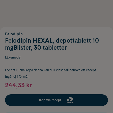
Felodipin
Felodipin HEXAL, depottablett 10
mgBlister, 30 tabletter
Läkemedel
För att kunna köpa denna kan du i vissa fall behöva ett recept.
Ingår ej i förmån
244,33 kr
Köp via recept