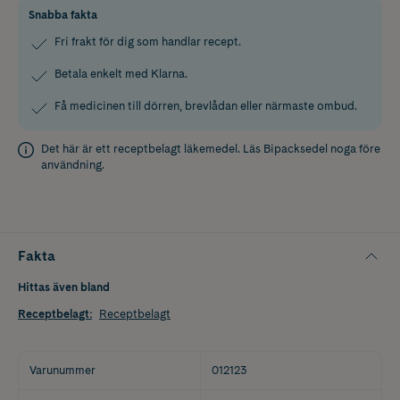
Snabba fakta
Fri frakt för dig som handlar recept.
Betala enkelt med Klarna.
Få medicinen till dörren, brevlådan eller närmaste ombud.
Det här är ett receptbelagt läkemedel. Läs
Bipacksedel
noga före
användning.
Fakta
Hittas även bland
Receptbelagt
:
Receptbelagt
Varunummer
012123