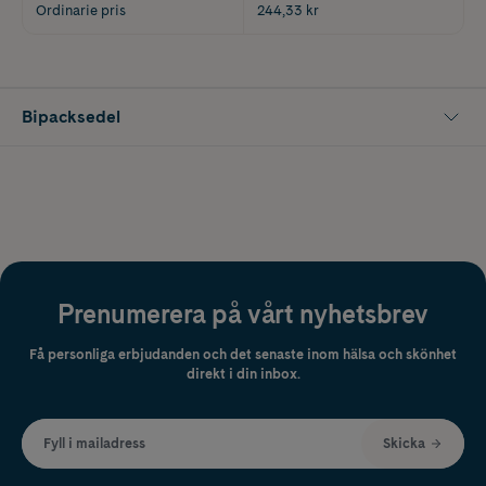
Ordinarie pris
244,33 kr
Bipacksedel
Prenumerera på vårt nyhetsbrev
Få personliga erbjudanden och det senaste inom hälsa och skönhet
direkt i din inbox.
Fyll i mailadress
Skicka