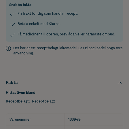
Snabba fakta
Fri frakt för dig som handlar recept.
Betala enkelt med Klarna.
Få medicinen till dörren, brevlådan eller närmaste ombud.
Det här är ett receptbelagt läkemedel. Läs
Bipacksedel
noga före
användning.
Fakta
Hittas även bland
Receptbelagt
:
Receptbelagt
Varunummer
188949