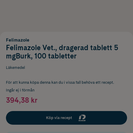
Felimazole
Felimazole Vet., dragerad tablett 5
mgBurk, 100 tabletter
Läkemedel
För att kunna köpa denna kan du i vissa fall behöva ett recept.
Ingår ej i förmån
394,38 kr
Köp via recept