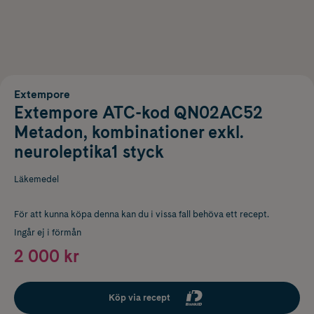
Extempore
Extempore ATC-kod QN02AC52
Metadon, kombinationer exkl.
neuroleptika1 styck
Läkemedel
För att kunna köpa denna kan du i vissa fall behöva ett recept.
Ingår ej i förmån
2 000 kr
Köp via recept