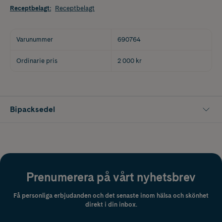
Receptbelagt
:
Receptbelagt
Varunummer
690764
Ordinarie pris
2 000 kr
Bipacksedel
Prenumerera på vårt nyhetsbrev
Få personliga erbjudanden och det senaste inom hälsa och skönhet
direkt i din inbox.