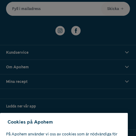
Fyll i mailadress
Skicka
Kundservice
Om Apohem
Mina recept
Ladda ner vår app
Cookies på Apohem
På Apohem använder vi oss av cookies som är nödvändiga för