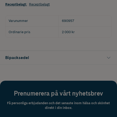
Receptbelagt
:
Receptbelagt
Varunummer
690957
Ordinarie pris
2 000 kr
Bipacksedel
Prenumerera på vårt nyhetsbrev
Få personliga erbjudanden och det senaste inom hälsa och skönhet
direkt i din inbox.