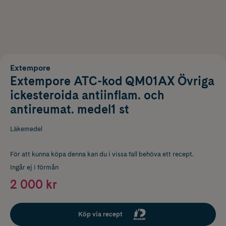
Extempore
Extempore ATC-kod QM01AX Övriga
ickesteroida antiinflam. och
antireumat. medel1 st
Läkemedel
För att kunna köpa denna kan du i vissa fall behöva ett recept.
Ingår ej i förmån
2 000 kr
Köp via recept