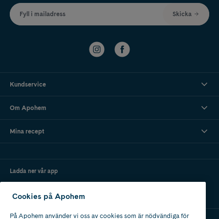
Fyll i mailadress
Skicka
Kundservice
Om Apohem
Mina recept
Ladda ner vår app
Cookies på Apohem
På Apohem använder vi oss av cookies som är nödvändiga för