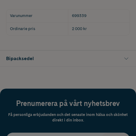
Varunummer
699339
Ordinarie pris
2 000 kr
Bipacksedel
Prenumerera på vårt nyhetsbrev
Få personliga erbjudanden och det senaste inom hälsa och skönhet
direkt i din inbox.