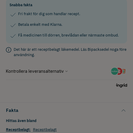
Snabba fakta
Fri frakt för dig som handlar recept.
Betala enkelt med Klarna.
Få medicinen till dörren, brevlådan eller närmaste ombud.
Det här är ett receptbelagt läkemedel. Läs
Bipacksedel
noga före
användning.
Fakta
Hittas även bland
Receptbelagt
:
Receptbelagt