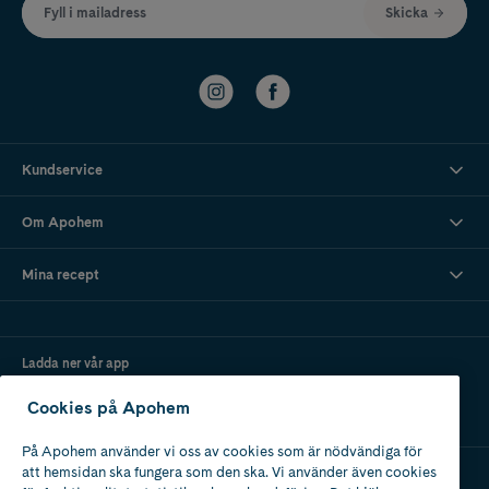
Fyll i mailadress
Skicka
Kundservice
Om Apohem
Mina recept
Ladda ner vår app
Cookies på Apohem
På Apohem använder vi oss av cookies som är nödvändiga för
att hemsidan ska fungera som den ska. Vi använder även cookies