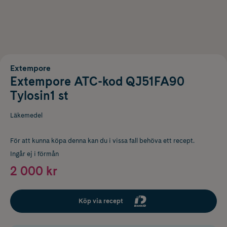
Extempore
Extempore ATC-kod QJ51FA90
Tylosin1 st
Läkemedel
För att kunna köpa denna kan du i vissa fall behöva ett recept.
Ingår ej i förmån
2 000 kr
Köp via recept