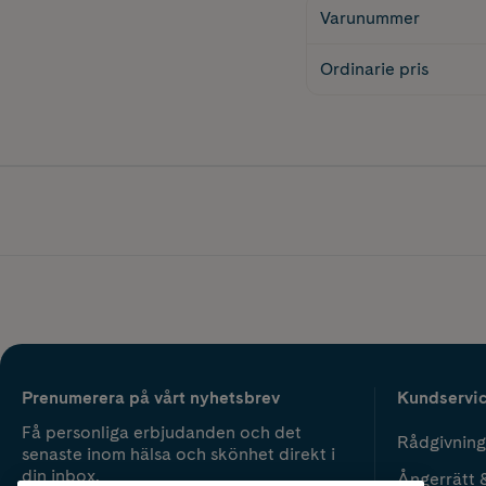
Varunummer
Ordinarie pris
Prenumerera på vårt nyhetsbrev
Kundservi
Få personliga erbjudanden och det
Rådgivning
senaste inom hälsa och skönhet direkt i
din inbox.
Ångerrätt 