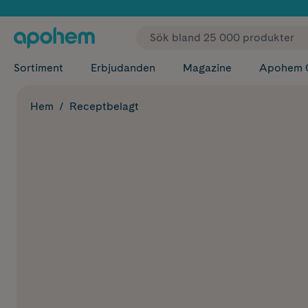
✓ Fri
Sortiment
Erbjudanden
Magazine
Apohem 
Hem
Receptbelagt