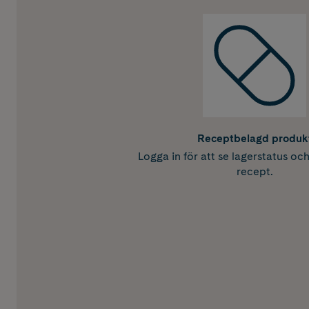
Receptbelagd produk
Logga in för att se lagerstatus oc
recept.