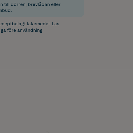
 till dörren, brevlådan eller
mbud.
receptbelagt läkemedel. Läs
ga före användning.