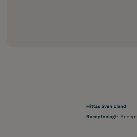
Hittas även bland
Receptbelagt
:
Recept