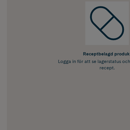
Receptbelagd produk
Logga in för att se lagerstatus oc
recept.