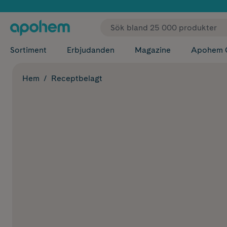
✓ Fri
Sortiment
Erbjudanden
Magazine
Apohem 
Hem
Receptbelagt