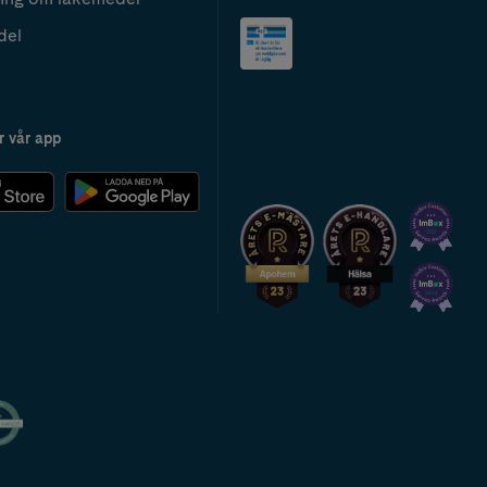
del
r vår app
2024