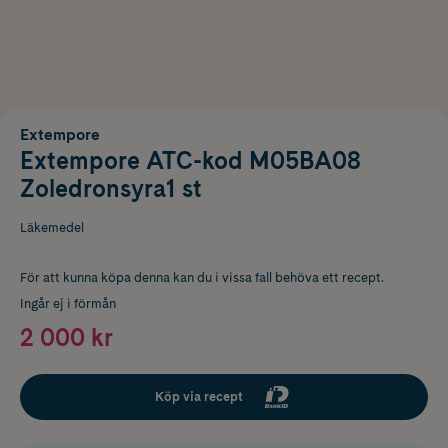
Extempore
Extempore ATC-kod M05BA08
Zoledronsyra1 st
Läkemedel
För att kunna köpa denna kan du i vissa fall behöva ett recept.
Ingår ej i förmån
2 000 kr
Köp via recept