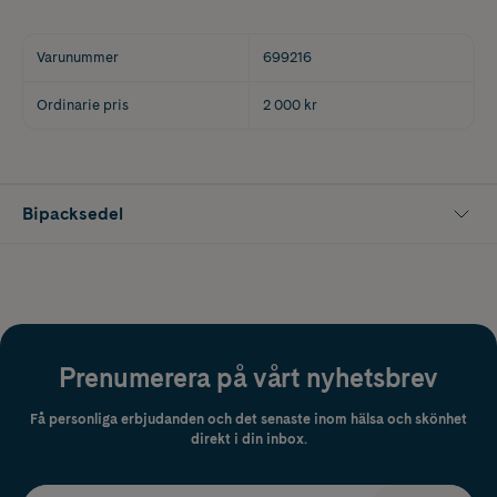
Varunummer
699216
Ordinarie pris
2 000 kr
Bipacksedel
Prenumerera på vårt nyhetsbrev
Få personliga erbjudanden och det senaste inom hälsa och skönhet
direkt i din inbox.