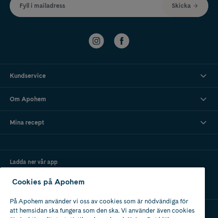
Fyll i mailadress
Skicka
Kundservice
Om Apohem
Mina recept
Ladda ner vår app
Cookies på Apohem
På Apohem använder vi oss av cookies som är nödvändiga för
att hemsidan ska fungera som den ska. Vi använder även cookies