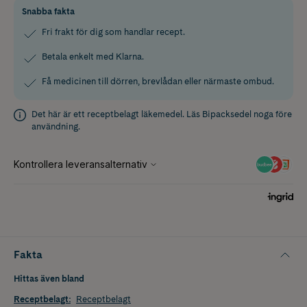
Snabba fakta
Fri frakt för dig som handlar recept.
Betala enkelt med Klarna.
Få medicinen till dörren, brevlådan eller närmaste ombud.
Det här är ett receptbelagt läkemedel. Läs
Bipacksedel
noga före
användning.
Fakta
Hittas även bland
Receptbelagt
:
Receptbelagt