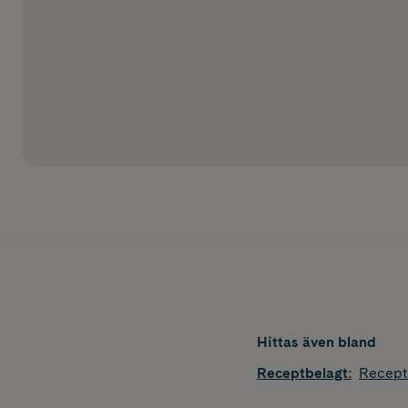
Hittas även bland
Receptbelagt
:
Recept