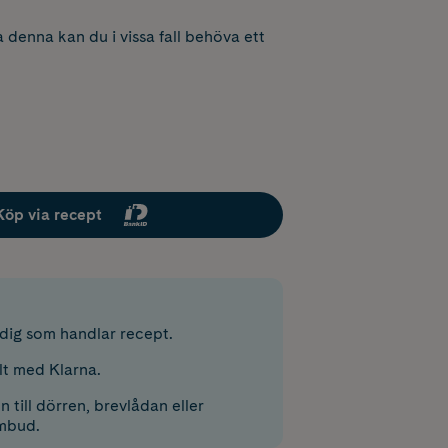
 denna kan du i vissa fall behöva ett
Köp via recept
r dig som handlar recept.
lt med Klarna.
 till dörren, brevlådan eller
mbud.