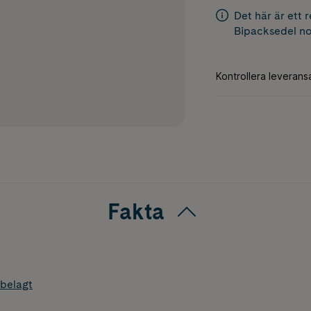
Det här är ett 
Bipacksedel
no
Fakta
belagt