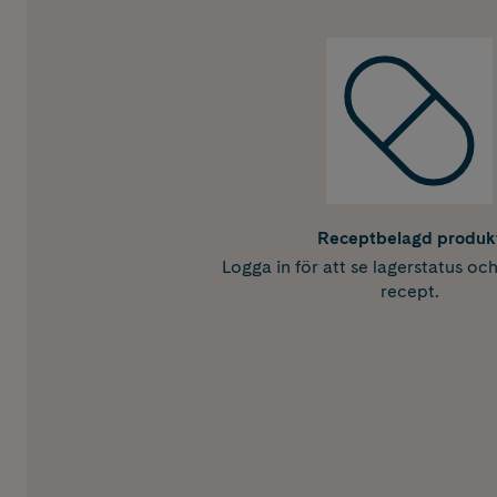
Receptbelagd produk
Logga in för att se lagerstatus oc
recept.