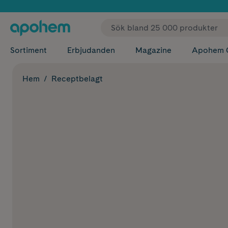
✓ Fri
Sortiment
Erbjudanden
Magazine
Apohem 
Hem
Receptbelagt