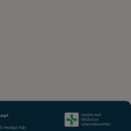
cept
Apotek med
tillstånd av
Läkemedelsverket
t recept här