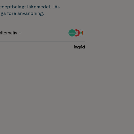
receptbelagt läkemedel. Läs
ga före användning.