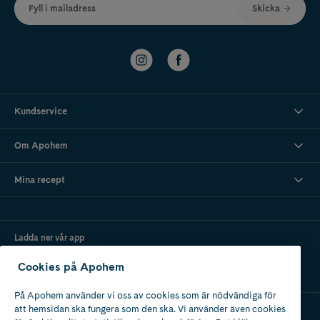
Fyll i mailadress
Skicka
Kundservice
Om Apohem
Mina recept
Ladda ner vår app
Cookies på Apohem
På Apohem använder vi oss av cookies som är nödvändiga för
att hemsidan ska fungera som den ska. Vi använder även cookies