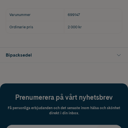
Varunummer
699147
Ordinarie pris
2 000 kr
Bipacksedel
Prenumerera på vårt nyhetsbrev
Få personliga erbjudanden och det senaste inom hälsa och skönhet
direkt i din inbox.