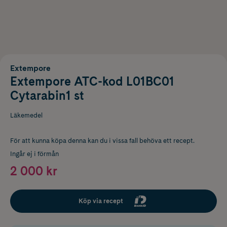
Extempore
Extempore ATC-kod L01BC01
Cytarabin1 st
Läkemedel
För att kunna köpa denna kan du i vissa fall behöva ett recept.
Ingår ej i förmån
2 000 kr
Köp via recept