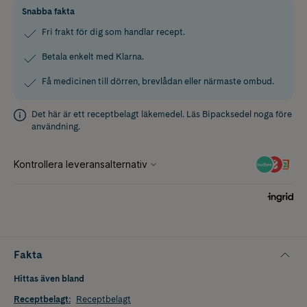
Snabba fakta
Fri frakt för dig som handlar recept.
Betala enkelt med Klarna.
Få medicinen till dörren, brevlådan eller närmaste ombud.
Det här är ett receptbelagt läkemedel. Läs
Bipacksedel
noga före
användning.
Fakta
Hittas även bland
Receptbelagt
:
Receptbelagt