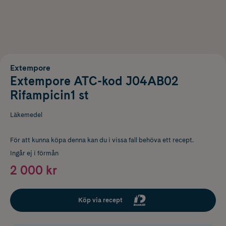
Extempore
Extempore ATC-kod J04AB02
Rifampicin1 st
Läkemedel
För att kunna köpa denna kan du i vissa fall behöva ett recept.
Ingår ej i förmån
2 000 kr
Köp via recept