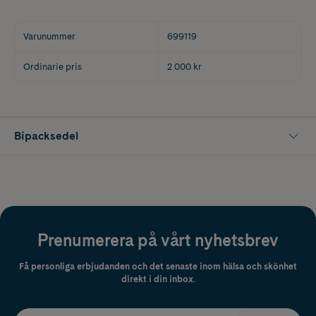
Varunummer
699119
Ordinarie pris
2 000 kr
Bipacksedel
Prenumerera på vårt nyhetsbrev
Få personliga erbjudanden och det senaste inom hälsa och skönhet
direkt i din inbox.