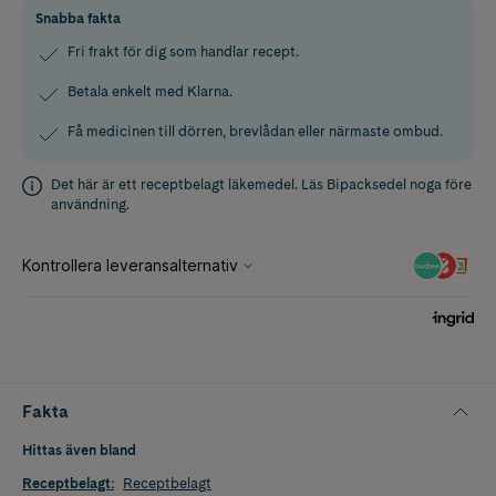
Snabba fakta
Fri frakt för dig som handlar recept.
Betala enkelt med Klarna.
Få medicinen till dörren, brevlådan eller närmaste ombud.
Det här är ett receptbelagt läkemedel. Läs
Bipacksedel
noga före
användning.
Fakta
Hittas även bland
Receptbelagt
:
Receptbelagt