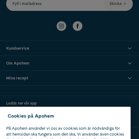
Fyll i mailadress
Skicka
Kundservice
Om Apohem
Mina recept
Ladda ner vår app
Cookies på Apohem
På Apohem använder vi oss av cookies som är nödvändiga för
att hemsidan ska fungera som den ska. Vi använder även cookies