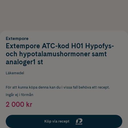
Extempore
Extempore ATC-kod H01 Hypofys-
och hypotalamushormoner samt
analoger1 st
Läkemedel
För att kunna köpa denna kan du i vissa fall behöva ett recept.
Ingår ej i förmån
2 000 kr
Köp via recept