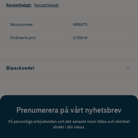
Receptbelagt
:
Receptbelagt
Varunummer
699075
Ordinarie pris
2 000 kr
Bipacksedel
Prenumerera på vårt nyhetsbrev
Få personliga erbjudanden och det senaste inom hälsa och skönhet
direkt i din inbox.