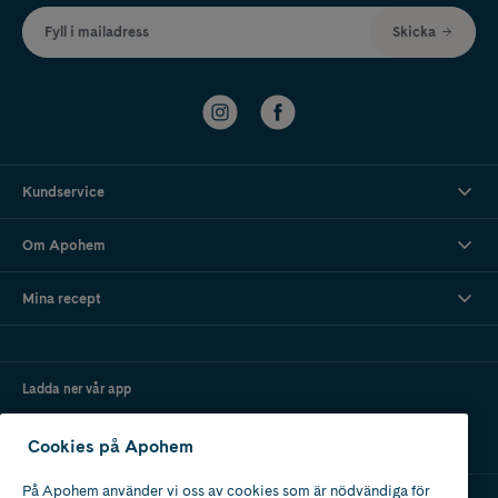
Fyll i mailadress
Skicka
Kundservice
Om Apohem
Mina recept
Ladda ner vår app
Cookies på Apohem
På Apohem använder vi oss av cookies som är nödvändiga för