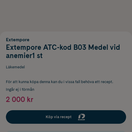
Extempore
Extempore ATC-kod B03 Medel vid
anemier1 st
Läkemedel
För att kunna köpa denna kan du i vissa fall behöva ett recept.
Ingår ej i förmån
2 000 kr
Köp via recept