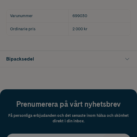
Varunummer
699030
Ordinarie pris
2 000 kr
Bipacksedel
Prenumerera på vårt nyhetsbrev
Få personliga erbjudanden och det senaste inom hälsa och skönhet
direkt i din inbox.