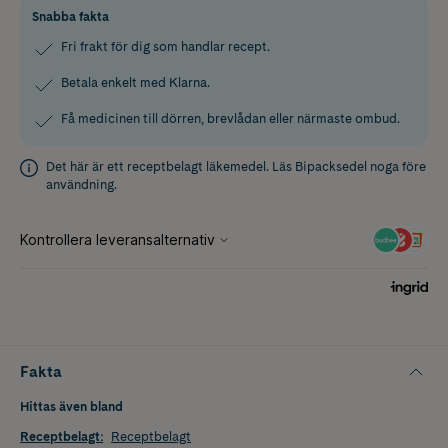
Snabba fakta
Fri frakt för dig som handlar recept.
Betala enkelt med Klarna.
Få medicinen till dörren, brevlådan eller närmaste ombud.
Det här är ett receptbelagt läkemedel. Läs
Bipacksedel
noga före
användning.
Fakta
Hittas även bland
Receptbelagt
:
Receptbelagt