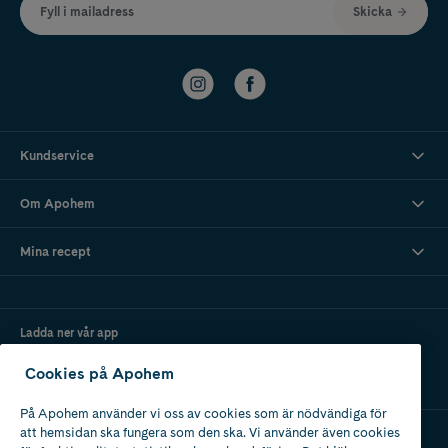
Fyll i mailadress
Skicka
Kundservice
Om Apohem
Mina recept
Ladda ner vår app
Cookies på Apohem
På Apohem använder vi oss av cookies som är nödvändiga för
att hemsidan ska fungera som den ska. Vi använder även cookies