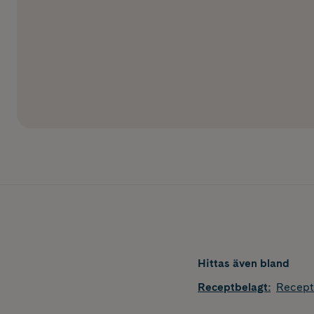
Hittas även bland
Receptbelagt
:
Recept