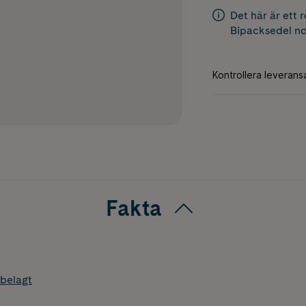
Det här är ett 
Bipacksedel
no
Fakta
belagt