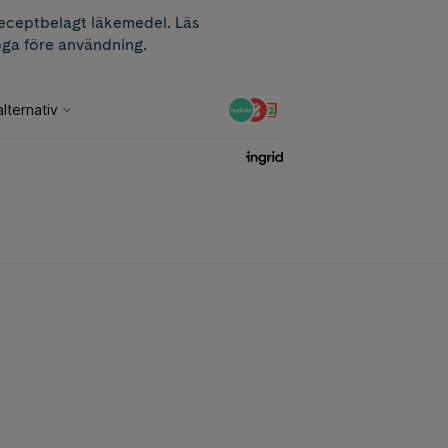
receptbelagt läkemedel. Läs
ga före användning.