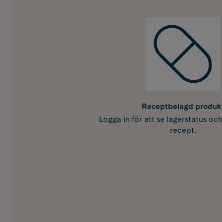
Receptbelagd produk
Logga in för att se lagerstatus oc
recept.