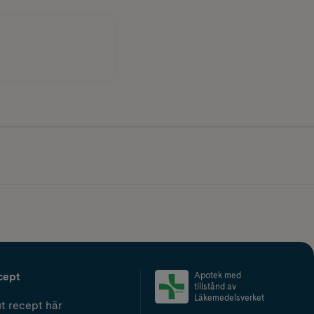
cept
Apotek med
tillstånd av
Läkemedelsverket
t recept här