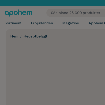
✓ Fri
Sortiment
Erbjudanden
Magazine
Apohem 
Hem
Receptbelagt