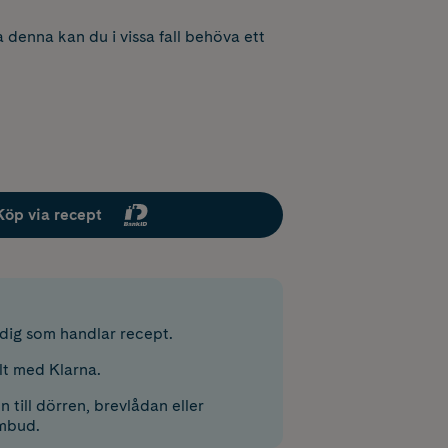
 denna kan du i vissa fall behöva ett
Köp via recept
r dig som handlar recept.
lt med Klarna.
 till dörren, brevlådan eller
mbud.