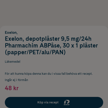
Exelon,
Exelon, depotplåster 9,5 mg/24h
Pharmachim ABPåse, 30 x 1 plåster
(papper/PET/alu/PAN)
Läkemedel
För att kunna köpa denna kan du i vissa fall behöva ett recept.
Ingår ej i förmån
48 kr
Köp via recept