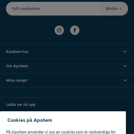
Fyll i mailadress
Skicka
Kundservice
Om Apohem
Mina recept
Ladda ner vår app
Cookies på Apohem
På Apohem använder vi oss av cookies som är nödvändiga för