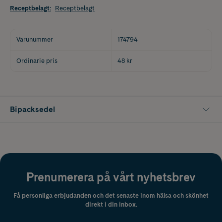
Receptbelagt
:
Receptbelagt
Varunummer
174794
Ordinarie pris
48 kr
Bipacksedel
Prenumerera på vårt nyhetsbrev
Få personliga erbjudanden och det senaste inom hälsa och skönhet
direkt i din inbox.