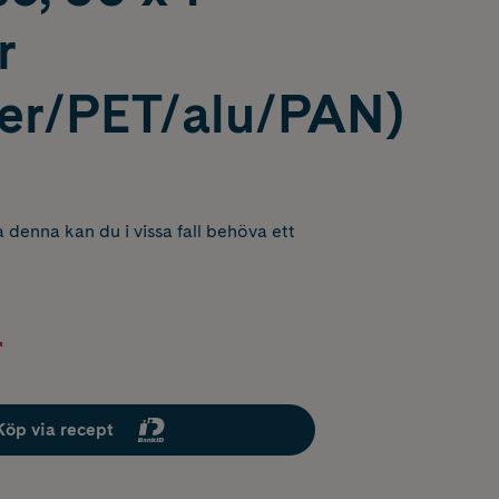
r
er/PET/alu/PAN)
 denna kan du i vissa fall behöva ett
r
Köp via recept