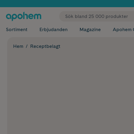
✓ Fri
Sortiment
Erbjudanden
Magazine
Apohem 
Hem
Receptbelagt