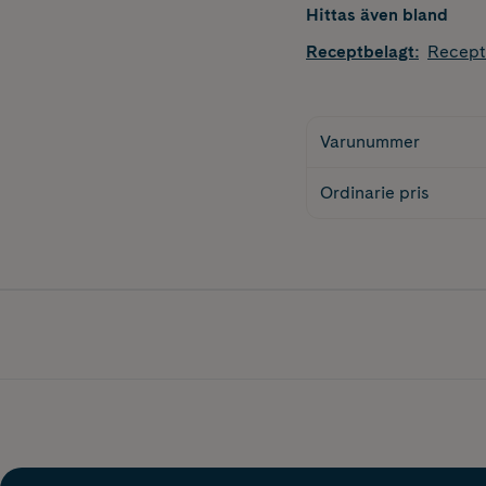
Hittas även bland
Receptbelagt
:
Recept
Varunummer
Ordinarie pris