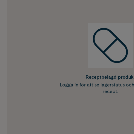
Receptbelagd produk
Logga in för att se lagerstatus oc
recept.