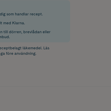
r dig som handlar recept.
lt med Klarna.
 till dörren, brevlådan eller
mbud.
receptbelagt läkemedel. Läs
ga före användning.