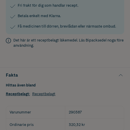
Fri frakt för dig som handlar recept.
Betala enkelt med Klarna.
Få medicinen till dörren, brevlådan eller närmaste ombud.
Det här är ett receptbelagt läkemedel. Läs
Bipacksedel
noga före
användning.
Fakta
Hittas även bland
Receptbelagt
:
Receptbelagt
Varunummer
290387
Ordinarie pris
320,32 kr