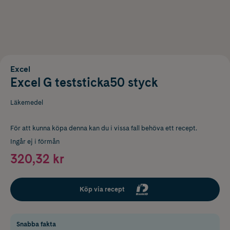
Excel
Excel G teststicka50 styck
Läkemedel
För att kunna köpa denna kan du i vissa fall behöva ett recept.
Ingår ej i förmån
320,32 kr
Köp via recept
Snabba fakta