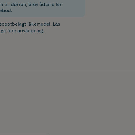
 till dörren, brevlådan eller
mbud.
receptbelagt läkemedel. Läs
ga före användning.