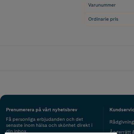
Varunummer
Ordinarie pris
Prenumerera på vårt nyhetsbrev
Kundservi
Få personliga erbjudanden och det
Rådgivning
senaste inom hälsa och skönhet direkt i
din inbox.
Ångerrätt 