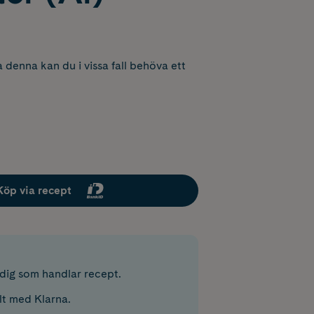
 denna kan du i vissa fall behöva ett
Köp via recept
r dig som handlar recept.
lt med Klarna.