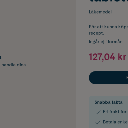
Läkemedel
För att kunna köpa
recept.
Ingår ej i förmån
127,04 kr
t
h handla dina
Snabba fakta
Fri frakt fö
Betala enke