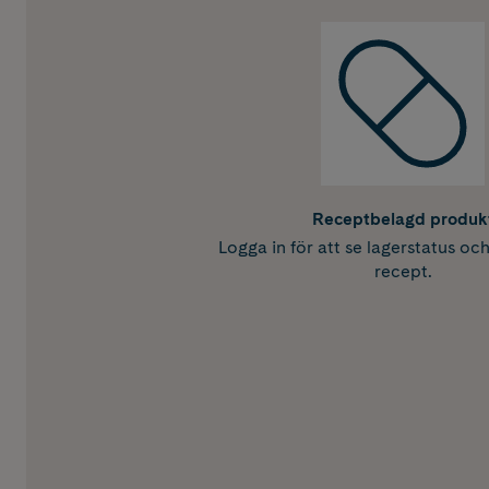
Receptbelagd produk
Logga in för att se lagerstatus oc
recept.