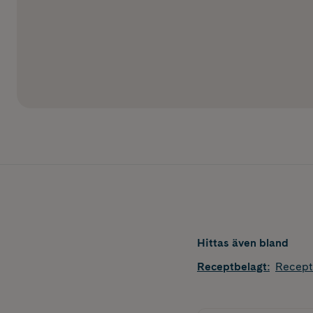
Hittas även bland
Receptbelagt
:
Recept