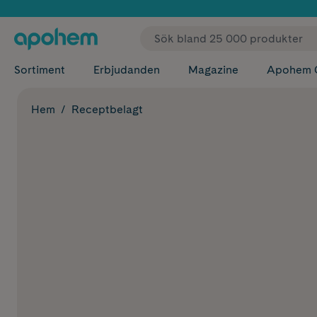
✓ Fri
Sortiment
Erbjudanden
Magazine
Apohem 
Hem
Receptbelagt