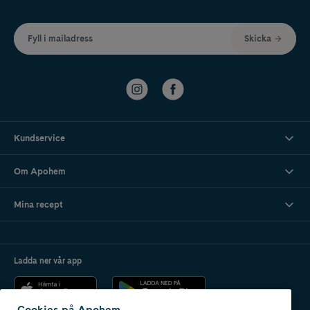
Fyll i mailadress
Skicka
Kundservice
Om Apohem
Mina recept
Ladda ner vår app
Cookies på Apohem