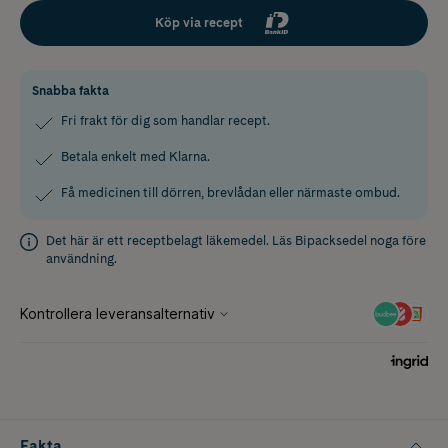
Köp via recept
Snabba fakta
Fri frakt för dig som handlar recept.
Betala enkelt med Klarna.
Få medicinen till dörren, brevlådan eller närmaste ombud.
Det här är ett receptbelagt läkemedel. Läs
Bipacksedel
noga före
användning.
Fakta