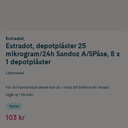
Estradot,
Estradot, depotplåster 25
mikrogram/24h Sandoz A/SPåse, 8 x
1 depotplåster
Läkemedel
För att kunna köpa denna kan du i vissa fall behöva ett recept.
Ingår ej i förmån
Nyhet
103 kr