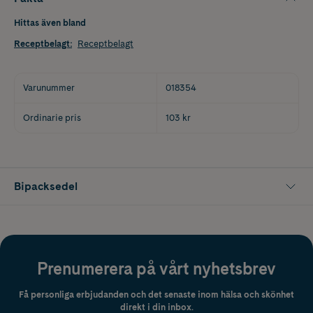
Hittas även bland
Receptbelagt
:
Receptbelagt
Varunummer
018354
Ordinarie pris
103 kr
Bipacksedel
Prenumerera på vårt nyhetsbrev
Få personliga erbjudanden och det senaste inom hälsa och skönhet
direkt i din inbox.