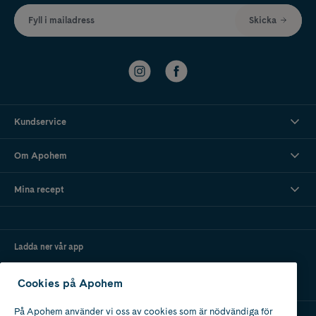
Fyll i mailadress
Skicka
Kundservice
Om Apohem
Mina recept
Ladda ner vår app
Cookies på Apohem
På Apohem använder vi oss av cookies som är nödvändiga för