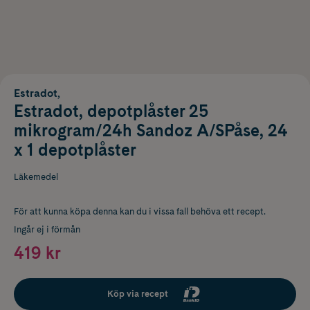
Estradot,
Estradot, depotplåster 25
mikrogram/24h Sandoz A/SPåse, 24
x 1 depotplåster
Läkemedel
För att kunna köpa denna kan du i vissa fall behöva ett recept.
Ingår ej i förmån
419 kr
Köp via recept