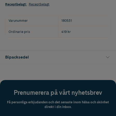
Receptbelagt
:
Receptbelagt
Varunummer
180531
Ordinarie pris
419 kr
Bipacksedel
Prenumerera på vårt nyhetsbrev
Få personliga erbjudanden och det senaste inom hälsa och skönhet
direkt i din inbox.