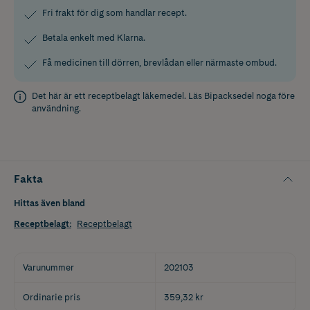
Fri frakt för dig som handlar recept.
Betala enkelt med Klarna.
Få medicinen till dörren, brevlådan eller närmaste ombud.
Det här är ett receptbelagt läkemedel. Läs
Bipacksedel
noga före
användning.
Fakta
Hittas även bland
Receptbelagt
:
Receptbelagt
Varunummer
202103
Ordinarie pris
359,32 kr