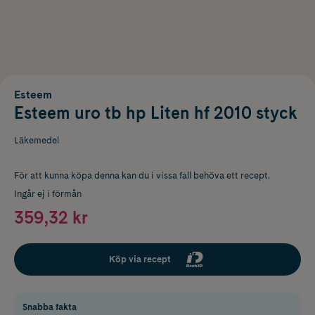
Esteem
Esteem uro tb hp Liten hf 2010 styck
Läkemedel
För att kunna köpa denna kan du i vissa fall behöva ett recept.
Ingår ej i förmån
359,32 kr
Köp via recept
Snabba fakta