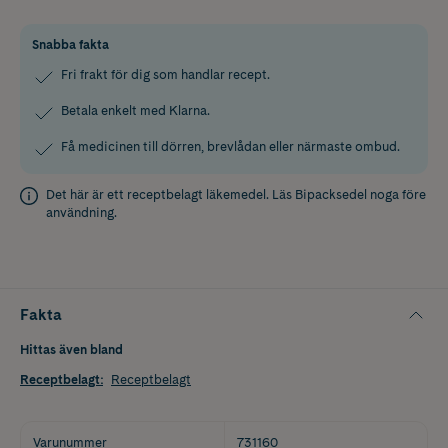
Snabba fakta
Fri frakt för dig som handlar recept.
Betala enkelt med Klarna.
Få medicinen till dörren, brevlådan eller närmaste ombud.
Det här är ett receptbelagt läkemedel. Läs
Bipacksedel
noga före
användning.
Fakta
Hittas även bland
Receptbelagt
:
Receptbelagt
Varunummer
731160