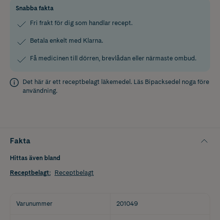
Snabba fakta
Fri frakt för dig som handlar recept.
Betala enkelt med Klarna.
Få medicinen till dörren, brevlådan eller närmaste ombud.
Det här är ett receptbelagt läkemedel. Läs
Bipacksedel
noga före
användning.
Fakta
Hittas även bland
Receptbelagt
:
Receptbelagt
Varunummer
201049