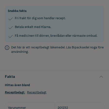
Snabba fakta
Fri frakt för dig som handlar recept.
Betala enkelt med Klarna.
Få medicinen till dörren, brevlådan eller närmaste ombud.
Det här är ett receptbelagt läkemedel. Läs
Bipacksedel
noga före
användning.
Fakta
Hittas även bland
Receptbelagt
:
Receptbelagt
Varunummer
201232