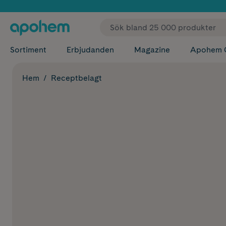
✓ Fri
Sortiment
Erbjudanden
Magazine
Apohem 
Hem
Receptbelagt