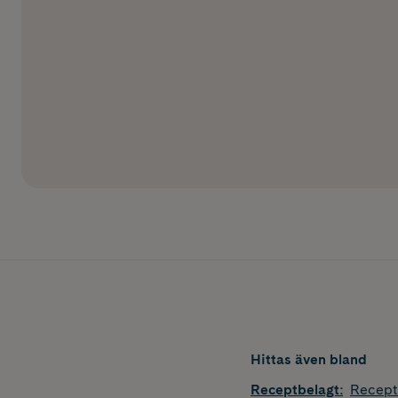
Hittas även bland
Receptbelagt
:
Recept