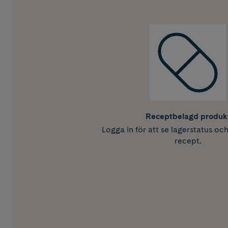
Receptbelagd produk
Logga in för att se lagerstatus oc
recept.