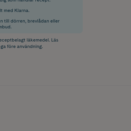
lt med Klarna.
 till dörren, brevlådan eller
mbud.
receptbelagt läkemedel. Läs
ga före användning.