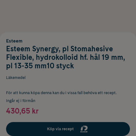
Esteem
Esteem Synergy, pl Stomahesive
Flexible, hydrokolloid hf. hål 19 mm,
pl 13-35 mm10 styck
Läkemedel
För att kunna köpa denna kan du i vissa fall behöva ett recept.
Ingår ej i förmån
430,65 kr
Köp via recept