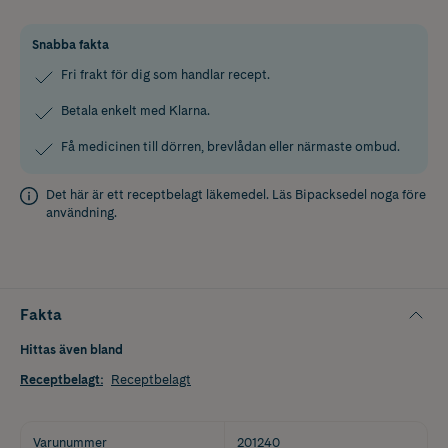
Snabba fakta
Fri frakt för dig som handlar recept.
Betala enkelt med Klarna.
Få medicinen till dörren, brevlådan eller närmaste ombud.
Det här är ett receptbelagt läkemedel. Läs
Bipacksedel
noga före
användning.
Fakta
Hittas även bland
Receptbelagt
:
Receptbelagt
Varunummer
201240