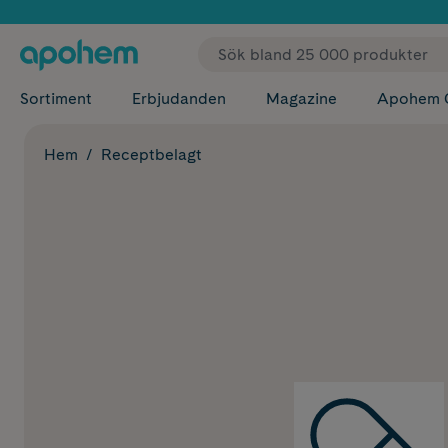
✓ Fri
Sortiment
Erbjudanden
Magazine
Apohem 
Hem
Receptbelagt