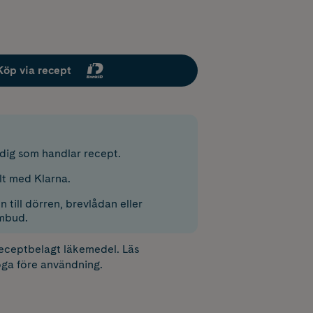
Köp via recept
r dig som handlar recept.
lt med Klarna.
 till dörren, brevlådan eller
mbud.
receptbelagt läkemedel. Läs
ga före användning.