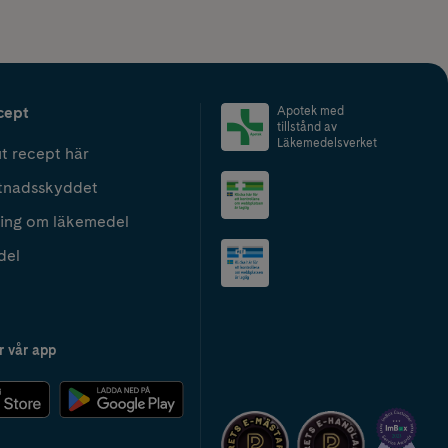
cept
Apotek med
tillstånd av
Läkemedelsverket
t recept här
tnadsskyddet
ing om läkemedel
del
r vår app