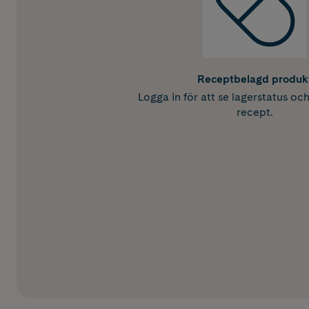
Receptbelagd produk
Logga in för att se lagerstatus oc
recept.