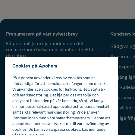
Prenumerera på vårt nyhetsbrev
Kundservi
Få personliga erbjudanden och det
Rådgivning
senaste inom hälsa och skönhet direkt i
din inbox.
Ångerrätt 
Cookies på Apohem
Vår experti
Fyll i mailadress
Skicka
Tillgänglig
På Apohem använder vi oss av cookies som är
nödvändiga för att hemsidan ska fungera som den ska.
Återkallels
Vi använder även cookies för funktionalitet, statistik
och marknadsföring. Det hjälper oss att följa och
Leveranser
analysera beteenden på vår hemsida, så att vi kan ge
en mer personaliserad upplevelse och anpassa innehåll
Köpvillkor
samt rikta relevant marknadsföring. Vi delar även
Vanliga frå
informationen med våra samarbetspartners. Genom att
acceptera cookies samtycker du till vår användning av
cookies. Du kan även anpassa cookies. Läs mer under