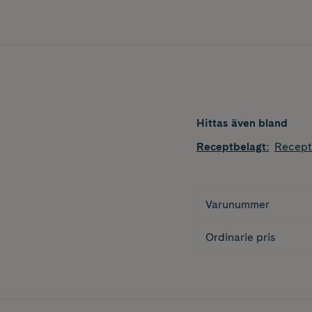
Hittas även bland
Receptbelagt
:
Recept
Varunummer
Ordinarie pris