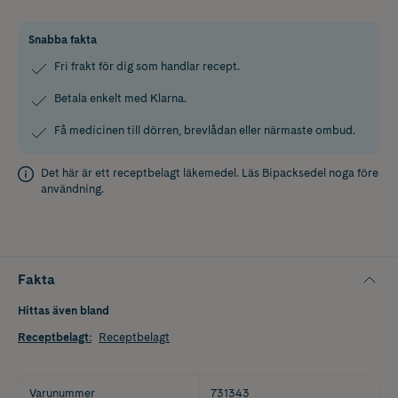
Snabba fakta
Fri frakt för dig som handlar recept.
Betala enkelt med Klarna.
Få medicinen till dörren, brevlådan eller närmaste ombud.
Det här är ett receptbelagt läkemedel. Läs
Bipacksedel
noga före
användning.
Fakta
Hittas även bland
Receptbelagt
:
Receptbelagt
Varunummer
731343