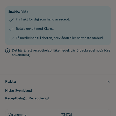
Snabba fakta
Fri frakt för dig som handlar recept.
Betala enkelt med Klarna.
Få medicinen till dörren, brevlådan eller närmaste ombud.
Det här är ett receptbelagt läkemedel. Läs
Bipacksedel
noga före
användning.
Fakta
Hittas även bland
Receptbelagt
:
Receptbelagt
Varunummer
734721