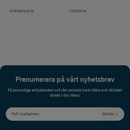
Ordinarie pris
1 052,51 kr
Prenumerera på vårt nyhetsbrev
Få personliga erbjudanden och det senaste inom hälsa och skönhet
direkt i din inbox.
Fyll i mailadress
Skicka