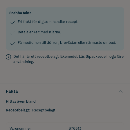
Snabba fakta
Fri frakt för dig som handlar recept.
Betala enkelt med Klarna.
Få medicinen till dörren, brevlådan eller närmaste ombud.
Det här är ett receptbelagt läkemedel. Läs
Bipacksedel
noga före
användning.
Fakta
Hittas även bland
Receptbelagt
:
Receptbelagt
Varunummer
376313