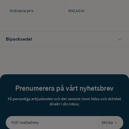
Ordinarie pris
902,40 kr
Bipacksedel
Prenumerera på vårt nyhetsbrev
Få personliga erbjudanden och det senaste inom hälsa och skönhet
direkt i din inbox.
Fyll i mailadress
Skicka