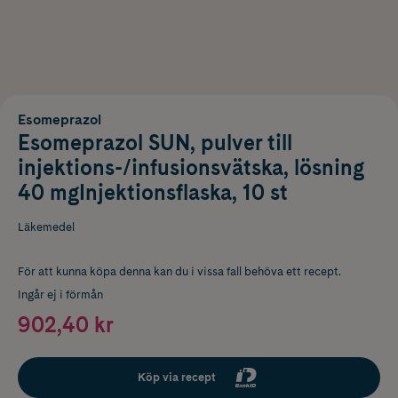
Esomeprazol
Esomeprazol SUN, pulver till
injektions-/infusionsvätska, lösning
40 mgInjektionsflaska, 10 st
Läkemedel
För att kunna köpa denna kan du i vissa fall behöva ett recept.
Ingår ej i förmån
902,40 kr
Köp via recept