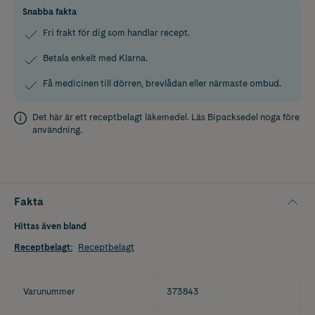
Snabba fakta
Fri frakt för dig som handlar recept.
Betala enkelt med Klarna.
Få medicinen till dörren, brevlådan eller närmaste ombud.
Det här är ett receptbelagt läkemedel. Läs
Bipacksedel
noga före
användning.
Fakta
Hittas även bland
Receptbelagt
:
Receptbelagt
Varunummer
373843