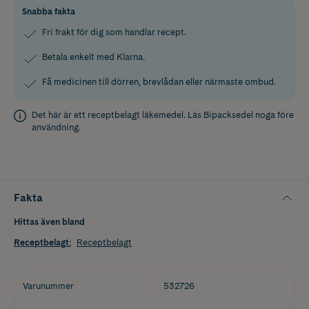
Snabba fakta
Fri frakt för dig som handlar recept.
Betala enkelt med Klarna.
Få medicinen till dörren, brevlådan eller närmaste ombud.
Det här är ett receptbelagt läkemedel. Läs
Bipacksedel
noga före
användning.
Fakta
Hittas även bland
Receptbelagt
:
Receptbelagt
Varunummer
532726