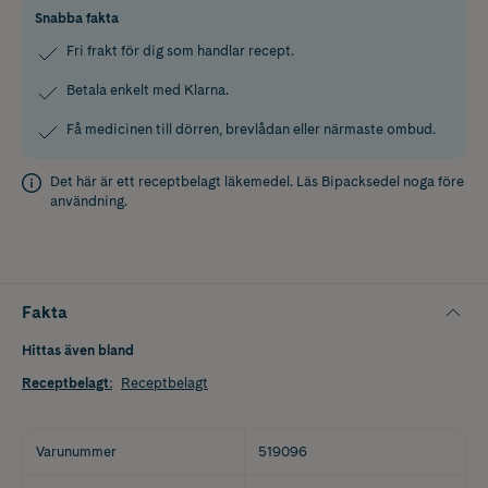
Snabba fakta
Fri frakt för dig som handlar recept.
Betala enkelt med Klarna.
Få medicinen till dörren, brevlådan eller närmaste ombud.
Det här är ett receptbelagt läkemedel. Läs
Bipacksedel
noga före
användning.
Fakta
Hittas även bland
Receptbelagt
:
Receptbelagt
Varunummer
519096