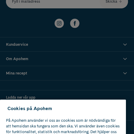
Fyll i mailadress
Skicka
Kundservice
Om Apohem
Mina recept
Ladda ner vår app
Cookies på Apohem
På Apohem använder vi oss av cookies som är nödvändiga för
att hemsidan ska fungera som den ska. Vi använder även cookies
för funktionalitet, statistik och marknadsföring. Det hjälper oss