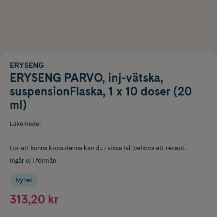
ERYSENG
ERYSENG PARVO, inj-vätska,
suspensionFlaska, 1 x 10 doser (20
ml)
Läkemedel
För att kunna köpa denna kan du i vissa fall behöva ett recept.
Ingår ej i förmån
Nyhet
313,20 kr