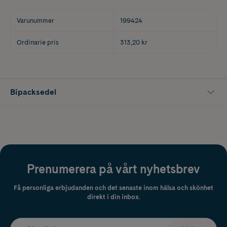
Varunummer
199424
Ordinarie pris
313,20 kr
Bipacksedel
Prenumerera på vårt nyhetsbrev
Få personliga erbjudanden och det senaste inom hälsa och skönhet
direkt i din inbox.