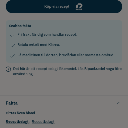
Köp via recept
Snabba fakta
Fri frakt för dig som handlar recept.
Betala enkelt med Klarna.
Få medicinen till dörren, brevlådan eller närmaste ombud.
Det här är ett receptbelagt läkemedel. Läs
Bipacksedel
noga före
användning.
Fakta
Hittas även bland
Receptbelagt
:
Receptbelagt