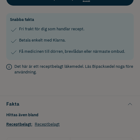
Snabba fakta
Fri frakt för dig som handlar recept.
Betala enkelt med Klarna.
Få medicinen till dörren, brevlådan eller närmaste ombud.
Det här är ett receptbelagt läkemedel. Läs
Bipacksedel
noga före
användning.
Fakta
Hittas även bland
Receptbelagt
:
Receptbelagt