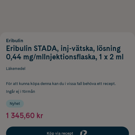
Eribulin
Eribulin STADA, inj-vätska, lösning
0,44 mg/mlInjektionsflaska, 1 x 2 ml
Läkemedel
För att kunna köpa denna kan du i vissa fall behöva ett recept.
Ingår ej i förmån
Nyhet
1 345,60 kr
Köp via recept