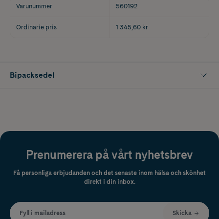
Varunummer
560192
Ordinarie pris
1 345,60 kr
Bipacksedel
Prenumerera på vårt nyhetsbrev
Få personliga erbjudanden och det senaste inom hälsa och skönhet
direkt i din inbox.
Fyll i mailadress
Skicka