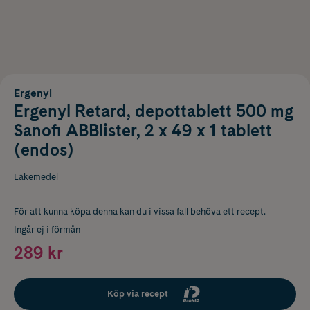
Ergenyl
Ergenyl Retard, depottablett 500 mg
Sanofi ABBlister, 2 x 49 x 1 tablett
(endos)
Läkemedel
För att kunna köpa denna kan du i vissa fall behöva ett recept.
Ingår ej i förmån
289 kr
Köp via recept