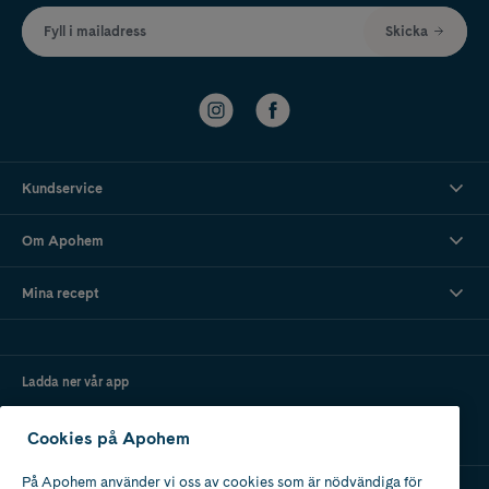
Fyll i mailadress
Skicka
Kundservice
Om Apohem
Mina recept
Ladda ner vår app
Cookies på Apohem
På Apohem använder vi oss av cookies som är nödvändiga för