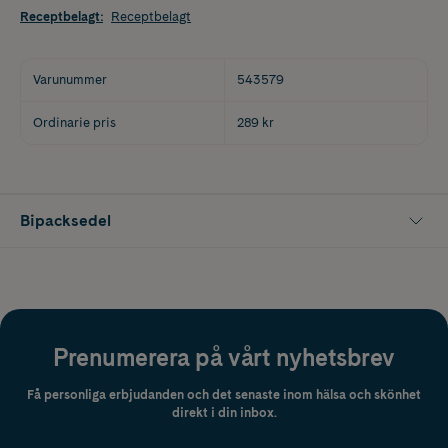
Receptbelagt
:
Receptbelagt
Varunummer
543579
Ordinarie pris
289 kr
Bipacksedel
Prenumerera på vårt nyhetsbrev
Få personliga erbjudanden och det senaste inom hälsa och skönhet
direkt i din inbox.