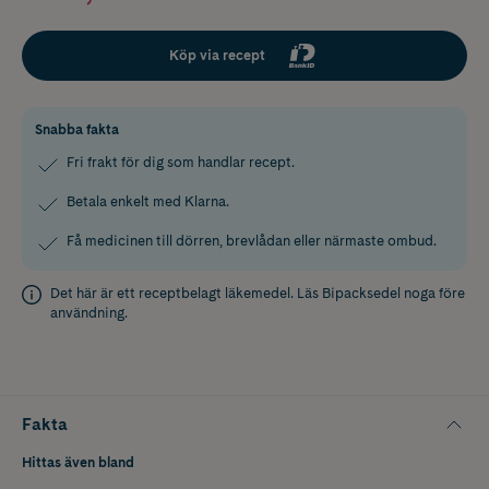
Köp via recept
Snabba fakta
Fri frakt för dig som handlar recept.
Betala enkelt med Klarna.
Få medicinen till dörren, brevlådan eller närmaste ombud.
Det här är ett receptbelagt läkemedel. Läs
Bipacksedel
noga före
användning.
Fakta
Hittas även bland