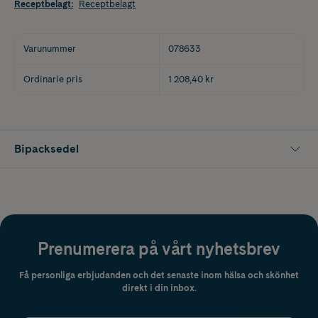
Receptbelagt
:
Receptbelagt
Varunummer
078633
Ordinarie pris
1 208,40 kr
Bipacksedel
Prenumerera på vårt nyhetsbrev
Få personliga erbjudanden och det senaste inom hälsa och skönhet
direkt i din inbox.