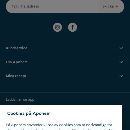
Fyll i mailadress
Skicka
Kundservice
Om Apohem
Mina recept
Ladda ner vår app
Cookies på Apohem
På Apohem använder vi oss av cookies som är nödvändiga för