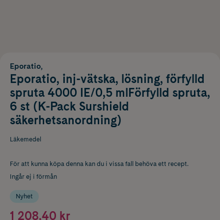
Eporatio,
Eporatio, inj-vätska, lösning, förfylld
spruta 4000 IE/0,5 mlFörfylld spruta,
6 st (K-Pack Surshield
säkerhetsanordning)
Läkemedel
För att kunna köpa denna kan du i vissa fall behöva ett recept.
Ingår ej i förmån
Nyhet
1 208,40 kr