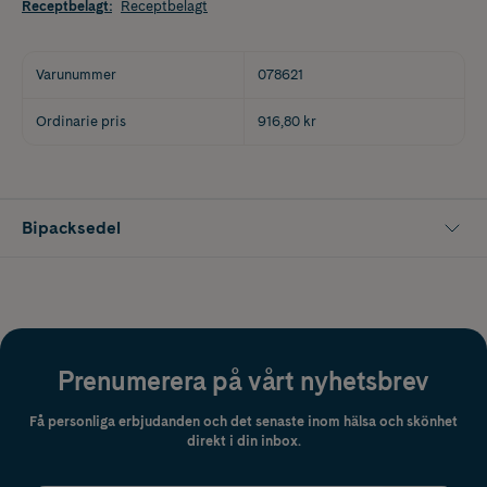
Receptbelagt
:
Receptbelagt
Varunummer
078621
Ordinarie pris
916,80 kr
Bipacksedel
Prenumerera på vårt nyhetsbrev
Få personliga erbjudanden och det senaste inom hälsa och skönhet
direkt i din inbox.