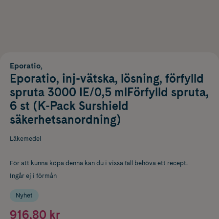
Eporatio,
Eporatio, inj-vätska, lösning, förfylld
spruta 3000 IE/0,5 mlFörfylld spruta,
6 st (K-Pack Surshield
säkerhetsanordning)
Läkemedel
För att kunna köpa denna kan du i vissa fall behöva ett recept.
Ingår ej i förmån
Nyhet
916,80 kr