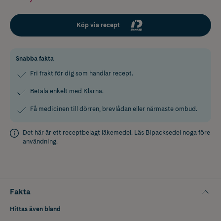
Köp via recept
Snabba fakta
Fri frakt för dig som handlar recept.
Betala enkelt med Klarna.
Få medicinen till dörren, brevlådan eller närmaste ombud.
Det här är ett receptbelagt läkemedel. Läs
Bipacksedel
noga före
användning.
Fakta
Hittas även bland