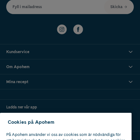
Fyll i mailadress
Skicka
Kundservice
Om Apohem
Mina recept
Ladda ner vår app
Cookies på Apohem
På Apohem använder vi oss av cookies som är nödvändiga för