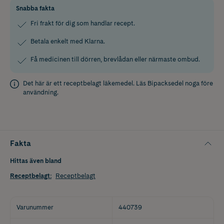
Snabba fakta
Fri frakt för dig som handlar recept.
Betala enkelt med Klarna.
Få medicinen till dörren, brevlådan eller närmaste ombud.
Det här är ett receptbelagt läkemedel. Läs
Bipacksedel
noga före
användning.
Fakta
Hittas även bland
Receptbelagt
:
Receptbelagt
Varunummer
440739